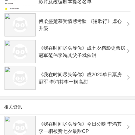
影片及改编剧本提名名单
傅柔盛楚慕受情感考验 《骊歌行》虐心
升级
《我在时间尽头等你》成七夕档影史票房
冠军范伟李鸿其父子戏催泪
《我在时间尽头等你》成2020单日票房
冠军 李鸿其李一桐高甜
相关资讯
《我在时间尽头等你》今日公映 李鸿其
李一桐被赞七夕最甜CP