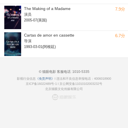
The Making of a Madame
7.9分
演员
2005-07(英国)
Cartas de amor en cassette
6.7分
导演
1993-03-01(阿根廷)
© 猫眼电影 客服电话:
1010-5335
影视行业信息
《免责声明》
I 违法和不良信息举报电话：4006018900
京ICP备16022489号-1
I
京公网安备11010102003232号
北京猫眼文化传媒有限公司