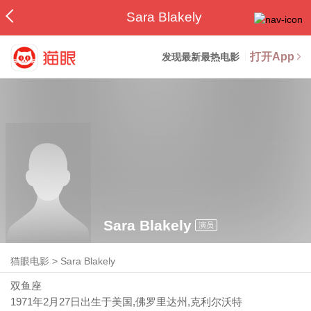
Sara Blakely
打开App
发现最新最热电影
Sara Blakely
演员
猫眼电影
>
Sara Blakely
双鱼座
1971年2月27日
出生于美国,佛罗里达州,克利尔沃特