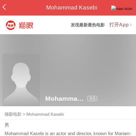
Mohammad Kasebi
打开App
发现最新最热电影
Mohammad Kasebi
演员
猫眼电影
>
Mohammad Kasebi
男
Mohammad Kasebi is an actor and director, known for Mariam-