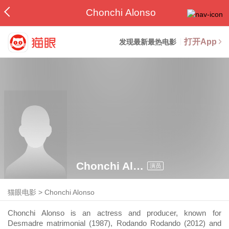
Chonchi Alonso
打开App
发现最新最热电影
Chonchi Alonso
演员
猫眼电影
>
Chonchi Alonso
Chonchi Alonso is an actress and producer, known for
Desmadre matrimonial (1987), Rodando Rodando (2012) and