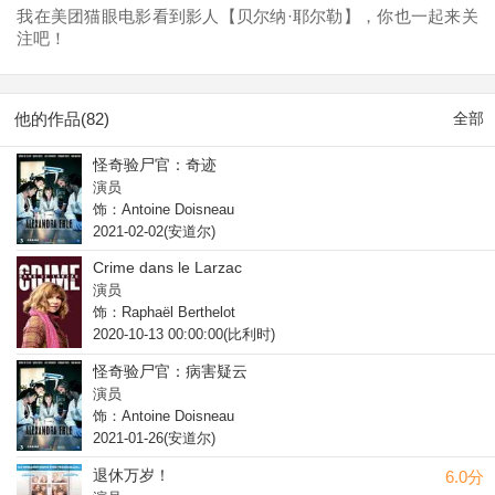
我在美团猫眼电影看到影人【贝尔纳·耶尔勒】，你也一起来关
注吧！
他的作品(82)
全部
怪奇验尸官：奇迹
演员
饰：Antoine Doisneau
2021-02-02(安道尔)
Crime dans le Larzac
演员
饰：Raphaël Berthelot
2020-10-13 00:00:00(比利时)
怪奇验尸官：病害疑云
演员
饰：Antoine Doisneau
2021-01-26(安道尔)
退休万岁！
6.0分