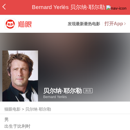
Bernard Yerlès 贝尔纳·耶尔勒
打开App
发现最新最热电影
贝尔纳·耶尔勒
演员
Bernard Yerlès
猫眼电影
>
贝尔纳·耶尔勒
男
出生于比利时