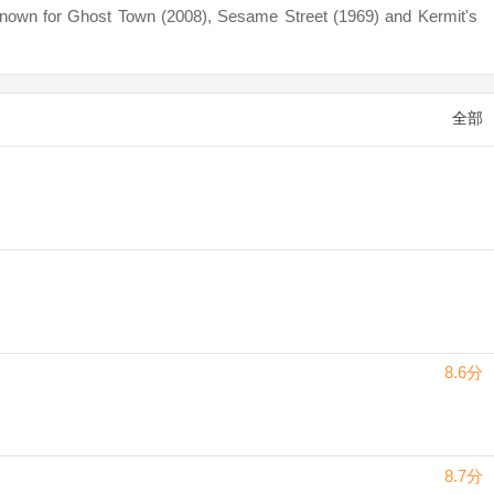
nown for Ghost Town (2008), Sesame Street (1969) and Kermit's
全部
8.6分
8.7分