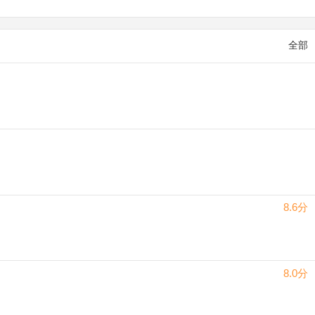
全部
8.6分
8.0分