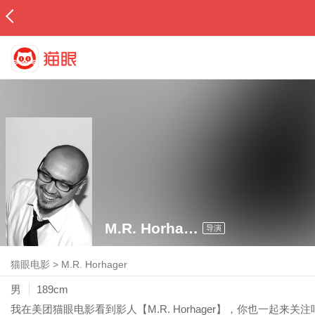
M.R. Horhager
导演
猫眼电影
>
M.R. Horhager
男
189cm
我在美团猫眼电影看到影人【M.R. Horhager】，你也一起来关注