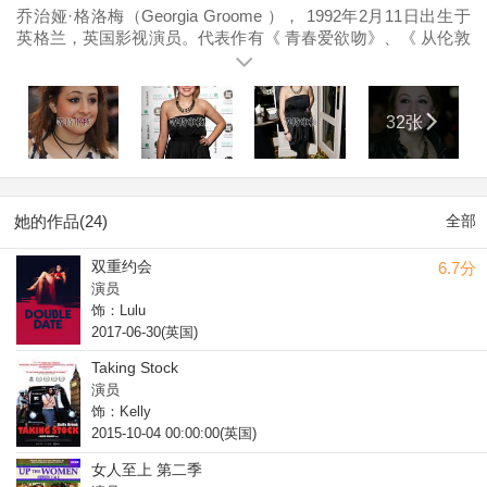
乔治娅·格洛梅（Georgia Groome ）， 1992年2月11日出生于
英格兰，英国影视演员。代表作有《 青春爱欲吻》、《 从伦敦
到布莱顿》、《 农家小屋/小屋惊魂》等。
32张
她的作品(24)
全部
双重约会
6.7分
演员
饰：Lulu
2017-06-30(英国)
Taking Stock
演员
饰：Kelly
2015-10-04 00:00:00(英国)
女人至上 第二季