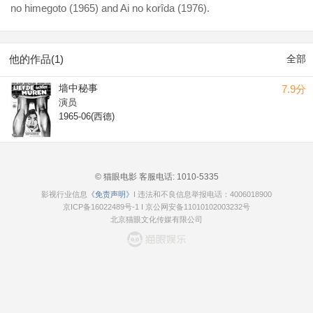
no himegoto (1965) and Ai no korîda (1976).
他的作品(1)
全部
墙中秘事
7.9分
演员
1965-06(西德)
© 猫眼电影 客服电话:
1010-5335
影视行业信息
《免责声明》
I 违法和不良信息举报电话：4006018900
京ICP备16022489号-1
I
京公网安备11010102003232号
北京猫眼文化传媒有限公司