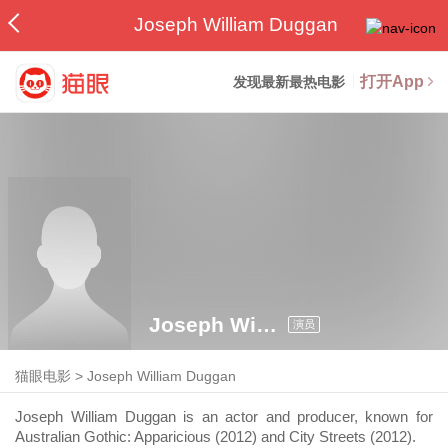
Joseph William Duggan
打开App
发现最新最热电影
Joseph William Duggan
演员
猫眼电影
>
Joseph William Duggan
Joseph William Duggan is an actor and producer, known for
Australian Gothic: Apparicious (2012) and City Streets (2012).