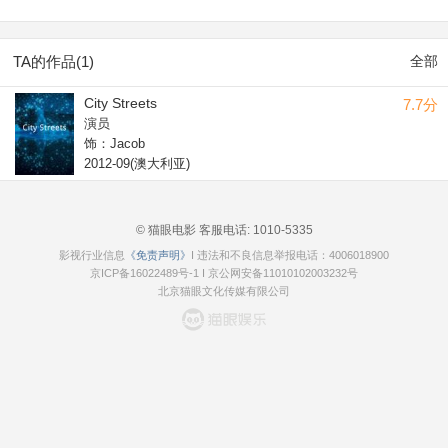
TA的作品(1)
全部
City Streets
7.7分
演员
饰：Jacob
2012-09(澳大利亚)
© 猫眼电影 客服电话:
1010-5335
影视行业信息
《免责声明》
I 违法和不良信息举报电话：4006018900
京ICP备16022489号-1
I
京公网安备11010102003232号
北京猫眼文化传媒有限公司