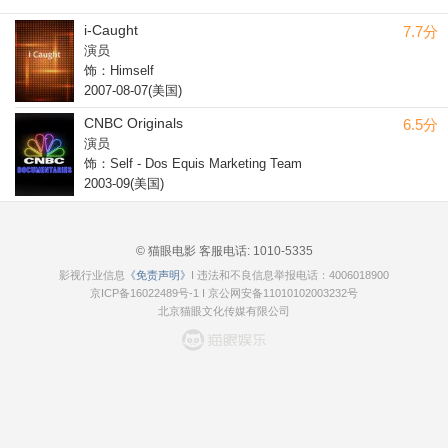
i-Caught
7.7分
演员
饰：Himself
2007-08-07(美国)
CNBC Originals
6.5分
演员
饰：Self - Dos Equis Marketing Team
2003-09(美国)
© 猫眼电影 客服电话:
1010-5335
影视行业信息
《免责声明》
I 违法和不良信息举报电话：4006018900
京ICP备16022489号-1
I
京公网安备11010102003232号
北京猫眼文化传媒有限公司