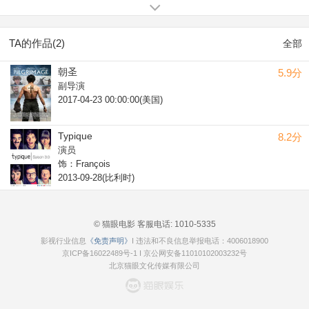
(2015).
TA的作品(2)
全部
朝圣
5.9分
副导演
2017-04-23 00:00:00(美国)
Typique
8.2分
演员
饰：François
2013-09-28(比利时)
© 猫眼电影 客服电话:
1010-5335
影视行业信息
《免责声明》
I 违法和不良信息举报电话：4006018900
京ICP备16022489号-1
I
京公网安备11010102003232号
北京猫眼文化传媒有限公司