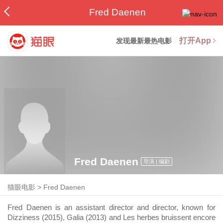
Fred Daenen
打开App
发现最新最热电影
Fred Daenen
导演 | 编剧
猫眼电影
>
Fred Daenen
Fred Daenen is an assistant director and director, known for
Dizziness (2015), Galia (2013) and Les herbes bruissent encore