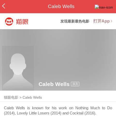
Caleb Wells
打开App
发现最新最热电影
Caleb Wells
演员
猫眼电影
>
Caleb Wells
Caleb Wells is known for his work on Nothing Much to Do
(2014), Lovely Little Losers (2014) and Cocktail (2016).