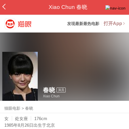
Xiao Chun 春晓
打开App
发现最新最热电影
春晓
演员
Xiao Chun
猫眼电影
>
春晓
女
处女座
176cm
1985年8月26日
出生于北京