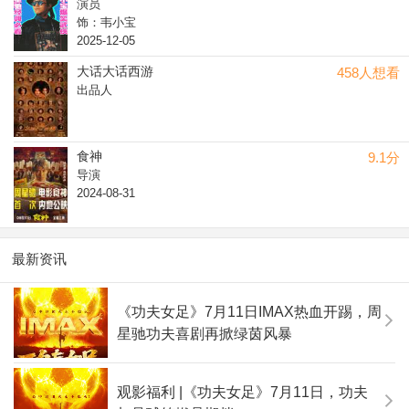
演员
饰：韦小宝
2025-12-05
大话大话西游
458人想看
出品人
食神
9.1分
导演
2024-08-31
最新资讯
《功夫女足》7月11日IMAX热血开踢，周
星驰功夫喜剧再掀绿茵风暴
观影福利 |《功夫女足》7月11日，功夫