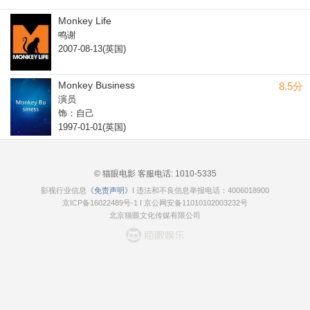
Monkey Life
鸣谢
2007-08-13(英国)
Monkey Business
8.5分
演员
饰：自己
1997-01-01(英国)
© 猫眼电影 客服电话:
1010-5335
影视行业信息
《免责声明》
I 违法和不良信息举报电话：4006018900
京ICP备16022489号-1
I
京公网安备11010102003232号
北京猫眼文化传媒有限公司