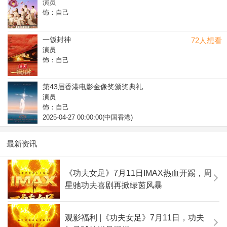
演员
饰：自己
一饭封神
72人想看
演员
饰：自己
第43届香港电影金像奖颁奖典礼
演员
饰：自己
2025-04-27 00:00:00(中国香港)
最新资讯
《功夫女足》7月11日IMAX热血开踢，周
星驰功夫喜剧再掀绿茵风暴
观影福利 |《功夫女足》7月11日，功夫