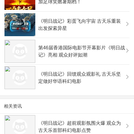
加足球笑燃暑期档！
《明日战记》彩蛋飞向宇宙 古天乐重装
出发探索异星
第46届香港国际电影节开幕影片《明日战
记》亮相 观众好评如潮
《明日战记》回馈观众观影礼 古天乐坚
定做好华语科幻电影
相关资讯
《明日战记》超前观影氛围火爆 观众为
古天乐首部科幻电影点赞