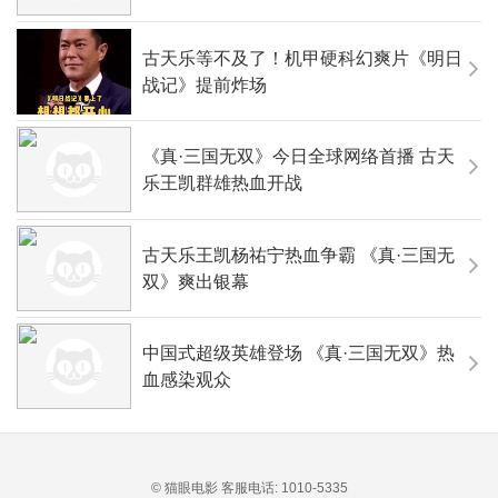
古天乐等不及了！机甲硬科幻爽片《明日
战记》提前炸场
《真·三国无双》今日全球网络首播 古天
乐王凯群雄热血开战
古天乐王凯杨祐宁热血争霸 《真·三国无
双》爽出银幕
中国式超级英雄登场 《真·三国无双》热
血感染观众
© 猫眼电影 客服电话:
1010-5335