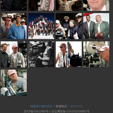
|
猫眼用户服务协议
客服电话：
1010-5335
京ICP备16022489号-1
京公网安备11010502030881号