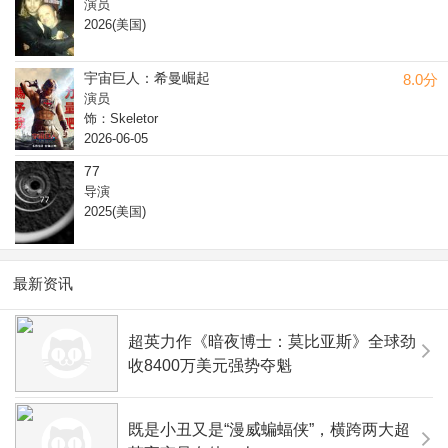
演员
2026(美国)
宇宙巨人：希曼崛起
8.0分
演员
饰：Skeletor
2026-06-05
77
导演
2025(美国)
最新资讯
超英力作《暗夜博士：莫比亚斯》全球劲
收8400万美元强势夺魁
既是小丑又是“漫威蝙蝠侠”，横跨两大超