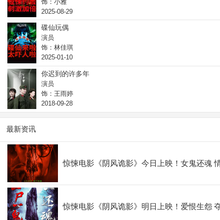
饰：小雅
2025-08-29
碟仙玩偶
演员
饰：林佳琪
2025-01-10
你迟到的许多年
演员
饰：王雨婷
2018-09-28
最新资讯
惊悚电影《阴风诡影》今日上映！女鬼还魂 
惊悚电影《阴风诡影》明日上映！爱恨生怨 