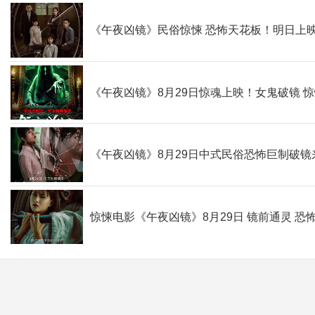
《午夜凶镜》民俗惊悚 恐怖天花板！明日上
《午夜凶镜》8月29日惊魂上映！女鬼破镜 
《午夜凶镜》8月29日中式民俗恐怖巨制破镜
惊悚电影《午夜凶镜》8月29日 镜前通灵 恐