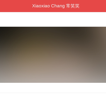
Xiaoxiao Chang 常笑笑