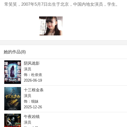
常笑笑，2007年5月7日出生于北京，中国内地女演员，学生。
她的作品(8)
阴风诡影
演员
饰：杜依依
2026-06-19
十三根金条
演员
饰：细妹
2025-12-26
午夜凶镜
演员