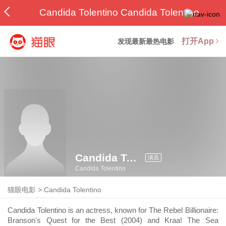
Candida Tolentino Candida Tolentino
打开App
发现最新最热电影
Candida Tolentino
演员
Candida Tolentino
猫眼电影
>
Candida Tolentino
Candida Tolentino is an actress, known for The Rebel Billionaire:
Branson's Quest for the Best (2004) and Kraa! The Sea