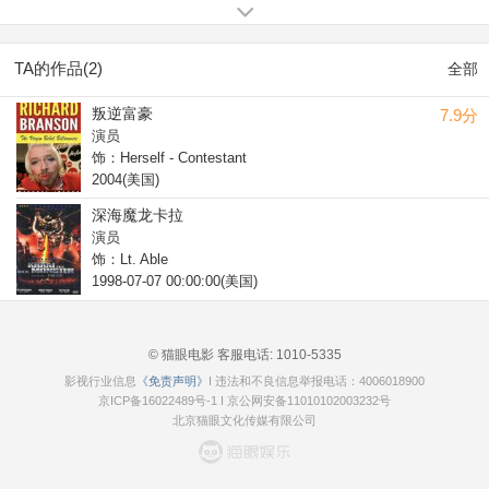
Monster (1998).
TA的作品(2)
全部
叛逆富豪
7.9分
演员
饰：Herself - Contestant
2004(美国)
深海魔龙卡拉
演员
饰：Lt. Able
1998-07-07 00:00:00(美国)
© 猫眼电影 客服电话:
1010-5335
影视行业信息
《免责声明》
I 违法和不良信息举报电话：4006018900
京ICP备16022489号-1
I
京公网安备11010102003232号
北京猫眼文化传媒有限公司