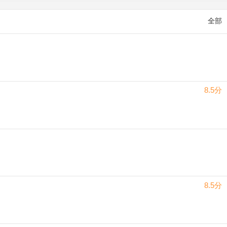
全部
8.5分
8.5分