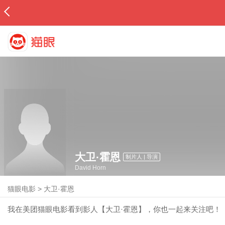
大卫·霍恩
制片人 | 导演
David Horn
猫眼电影
>
大卫·霍恩
我在美团猫眼电影看到影人【大卫·霍恩】，你也一起来关注吧！