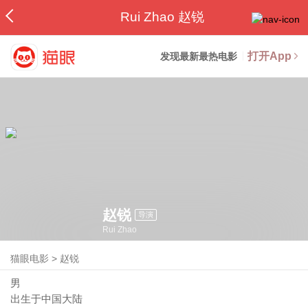
Rui Zhao 赵锐
打开App
发现最新最热电影
赵锐
导演
Rui Zhao
猫眼电影
>
赵锐
男
出生于中国大陆