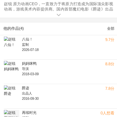
赵锐 原⼒动画CEO，⼀直致⼒于将原⼒打造成为国际顶尖影视
动画，游戏美术内容提供商。国内⾸部魔幻电影《爵迹》出品
⼈及制⽚⼈。
他的作品(4)
全部
八仙！
9.7分
监制
2026-07-18
妈妈咪鸭
8.8分
导演
2018-03-09
爵迹
7.8分
出品人
2016-09-30
再续时光
0人想看