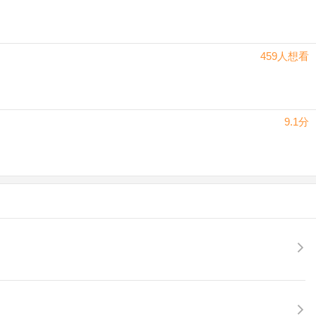
459人想看
9.1分