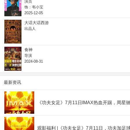
演员
饰：韦小宝
2025-12-05
大话大话西游
出品人
食神
导演
2024-08-31
最新资讯
《功夫女足》7月11日IMAX热血开踢，周
观影福利 |《功夫女足》7月11日，功夫加足