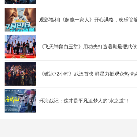
观影福利|《超能一家人》开心满格，欢乐管
《飞天神鼠白玉堂》用功夫打造暑期最硬武
《破冰72小时》武汉首映 群星力挺观众热情
环海战记：这才是平凡追梦人的“水之道”！