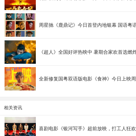
周星驰《鹿鼎记》今日首登内地银幕 国语粤
《超人》全国好评热映中 暑期合家欢首选燃
全新修复国粤双语版电影《食神》今日上映
相关资讯
喜剧电影《银河写手》超前放映，打工人狂