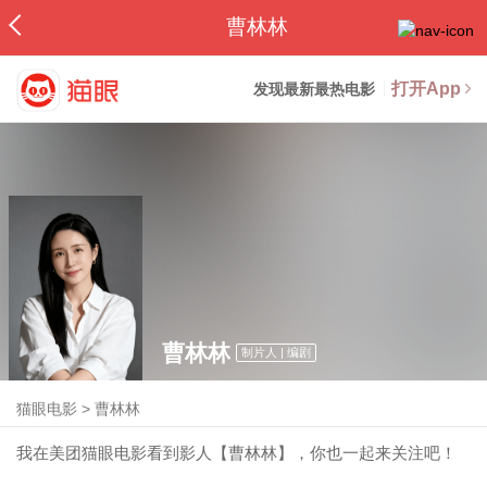
曹林林
打开App
发现最新最热电影
曹林林
制片人 | 编剧
猫眼电影
>
曹林林
我在美团猫眼电影看到影人【曹林林】，你也一起来关注吧！