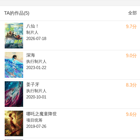
TA的作品(5)
全部
八仙！
9.7分
制片人
2026-07-18
深海
9.0分
执行制片人
2023-01-22
姜子牙
8.3分
执行制片人
2020-10-01
哪吒之魔童降世
9.6分
项目统筹
2019-07-26