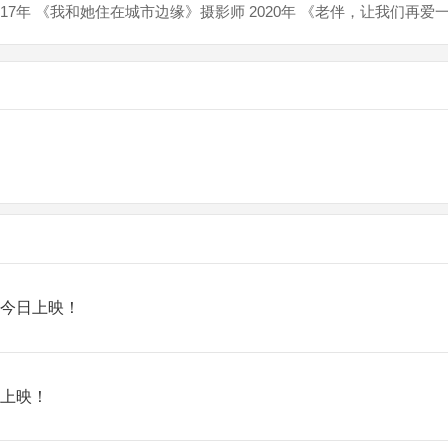
7年 《我和她住在城市边缘》摄影师 2020年 《老伴，让我们再爱一
！今日上映！
日上映！