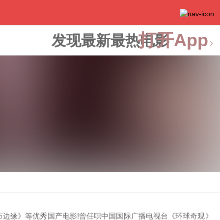
打开App
发现最新最热电影
城市边缘》等优秀国产电影!曾任职中国国际广播电视台《环球奇观》