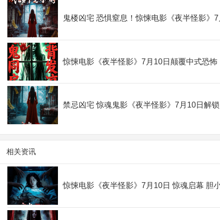
鬼楼凶宅 恐惧窒息！惊悚电影《夜半怪影》7月
惊悚电影《夜半怪影》7月10日颠覆中式恐
禁忌凶宅 惊魂鬼影《夜半怪影》7月10日解
相关资讯
惊悚电影《夜半怪影》7月10日 惊魂启幕 胆