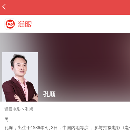
孔顺
猫眼电影
>
孔顺
男
孔顺，出生于1986年9月3日，中国内地导演 ，参与拍摄电影