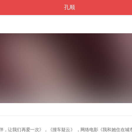
孔顺
《老伴，让我们再爱一次》，《撞车疑云》 ，网络电影《我和她住在