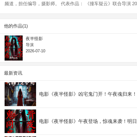
频道，担任编导，摄影师。 代表作品： 《撞车疑云》联合导演 201
他的作品(1)
夜半怪影
导演
2026-07-10
最新资讯
电影《夜半怪影》凶宅鬼门开！午夜魂归来
电影《夜半怪影》午夜登场，惊魂来袭！明