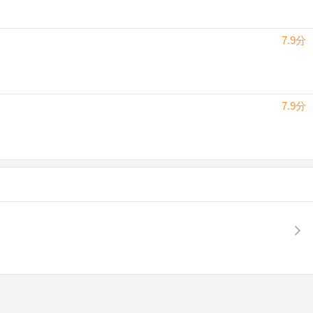
7.9分
7.9分