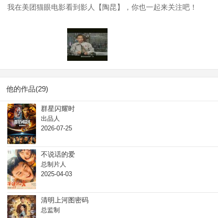
我在美团猫眼电影看到影人【陶昆】，你也一起来关注吧！
他的作品(29)
群星闪耀时
出品人
2026-07-25
不说话的爱
总制片人
2025-04-03
清明上河图密码
总监制