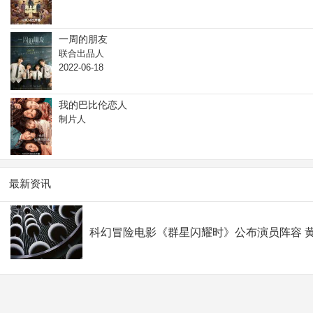
一周的朋友
联合出品人
2022-06-18
我的巴比伦恋人
制片人
最新资讯
科幻冒险电影《群星闪耀时》公布演员阵容 