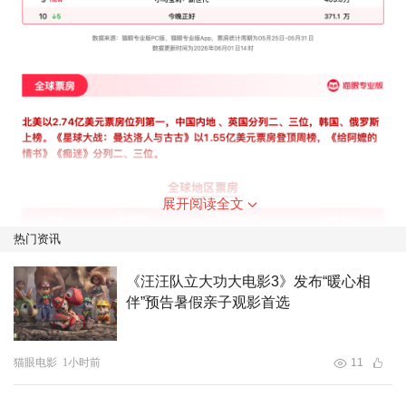
展开阅读全文
热门资讯
《汪汪队立大功大电影3》发布“暖心相
伴”预告暑假亲子观影首选
猫眼电影
1小时前
11