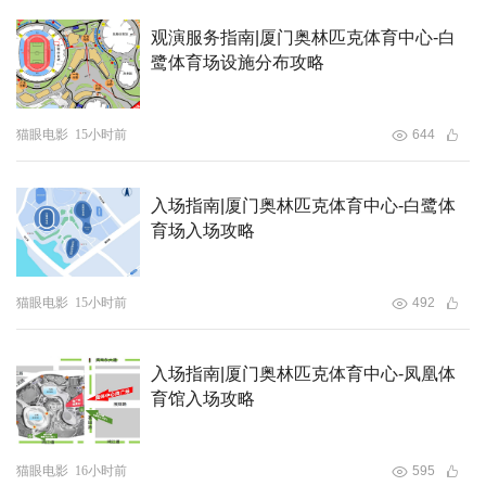
观演服务指南|厦门奥林匹克体育中心-白
鹭体育场设施分布攻略
猫眼电影
15小时前
644
入场指南|厦门奥林匹克体育中心-白鹭体
育场入场攻略
猫眼电影
15小时前
492
入场指南|厦门奥林匹克体育中心-凤凰体
育馆入场攻略
猫眼电影
16小时前
595