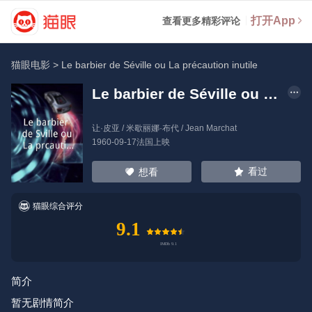
打开App
查看更多精彩评论
猫眼电影
>
Le barbier de Séville ou La précaution inutile
Le barbier de Séville ou La précaution inutile
让·皮亚
/
米歇丽娜·布代
/
Jean Marchat
1960-09-17法国上映
看过
想看
猫眼综合评分
9.1
简介
暂无剧情简介