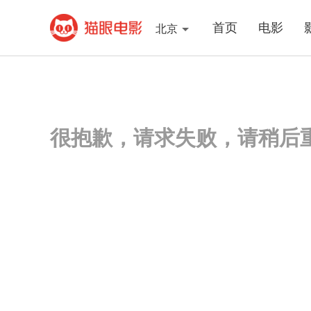
首页
电影
北京
很抱歉，请求失败，请稍后