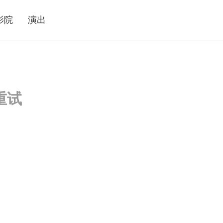
影院
演出
重试