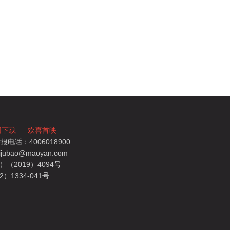
团下载
欢喜首映
电话：4006018900
bao@maoyan.com
（2019）4094号
1334-041号