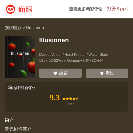
打开App
查看更多精彩评论
猫眼电影
>
Illusionen
Illusionen
Margot Velder
/
Horst Kreuter
/
Walter Stark
1957-06-22West Germany上映 / 82分钟
看过
想看
猫眼综合评分
9.3
简介
暂无剧情简介