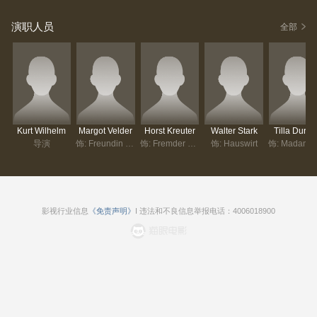
演职人员
全部
Kurt Wilhelm
Margot Velder
Horst Kreuter
Walter Stark
Tilla Durie
导演
饰: Freundin des Hauswirts
饰: Fremder Herr
饰: Hauswirt
影视行业信息
《免责声明》
I 违法和不良信息举报电话：4006018900