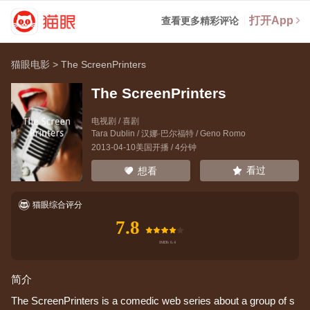
打开App
查看更多精彩评论
猫眼电影
>
The ScreenPrinters
The ScreenPrinters
电视剧 / 喜剧
Tara Dublin
/
汉娜·巴尔福特
/
Geno Romo
2013-04-10美国开播 / 4分钟
看过
想看
猫眼综合评分
7.8
简介
The ScreenPrinters is a comedic web series about a group of s