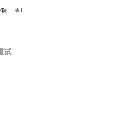
影院
演出
重试