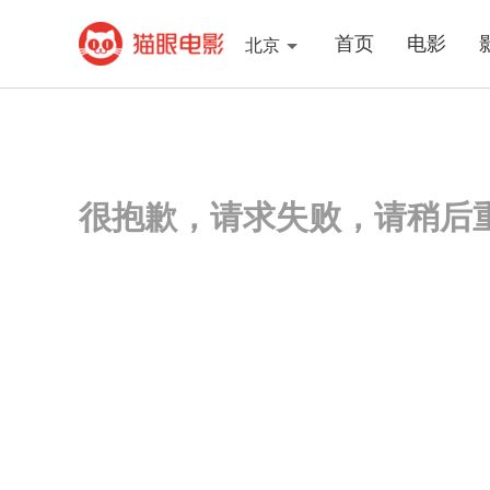
首页
电影
北京
很抱歉，请求失败，请稍后