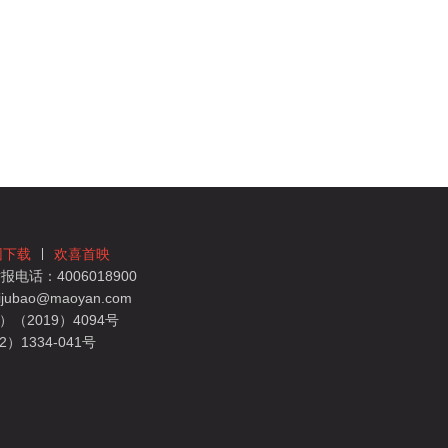
团下载
欢喜首映
电话：4006018900
bao@maoyan.com
（2019）4094号
1334-041号