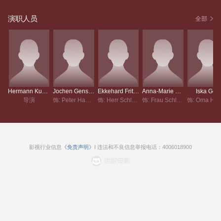
演职人员
全部
Hermann Kugelstadt
Jochen Genscher
Ekkehard Fritsch
Anna-Marie Böhme
Iska Geri
导演
饰: Peter Haberkorn
饰: Herr Schlumberger
饰: Frau Schlumberger
影视行业信息
《免责声明》
I 违法和不良信息举报电话：4006018900