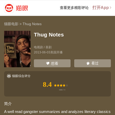
打开App
查看更多精彩评论
猫眼电影
>
Thug Notes
Thug Notes
电视剧 / 喜剧
2013-06-03美国开播
看过
想看
猫眼综合评分
8.4
简介
A well read gangster summarizes and analyzes literary classics