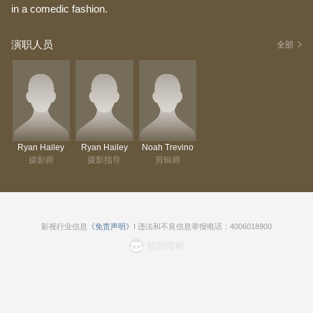
in a comedic fashion.
演职人员
全部
Ryan Hailey
Ryan Hailey
Noah Trevino
摄影师
摄影指导
剪辑师
影视行业信息
《免责声明》
I 违法和不良信息举报电话：4006018900