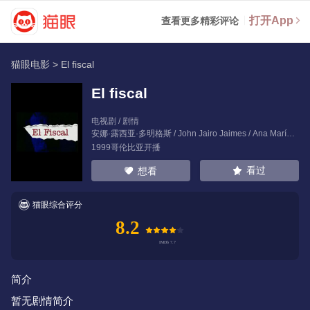
打开App
查看更多精彩评论
猫眼电影
>
El fiscal
El fiscal
电视剧 / 剧情
安娜·露西亚·多明格斯
/
John Jairo Jaimes
/
Ana María Aguilera
1999哥伦比亚开播
看过
想看
猫眼综合评分
8.2
简介
暂无剧情简介