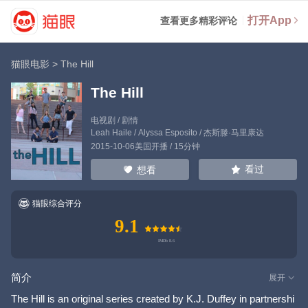
打开App
查看更多精彩评论
猫眼电影
>
The Hill
The Hill
电视剧 / 剧情
Leah Haile
/
Alyssa Esposito
/
杰斯滕·马里康达
2015-10-06美国开播 / 15分钟
看过
想看
猫眼综合评分
9.1
简介
展开
The Hill is an original series created by K.J. Duffey in partnershi