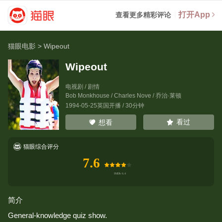
打开App
查看更多精彩评论
猫眼电影
>
Wipeout
Wipeout
电视剧 / 剧情
Bob Monkhouse
/
Charles Nove
/
乔治·莱顿
1994-05-25英国开播 / 30分钟
看过
想看
猫眼综合评分
7.6
简介
General-knowledge quiz show.