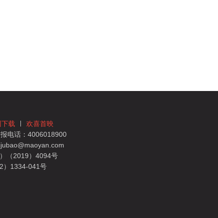
团下载
欢喜首映
电话：4006018900
bao@maoyan.com
（2019）4094号
1334-041号