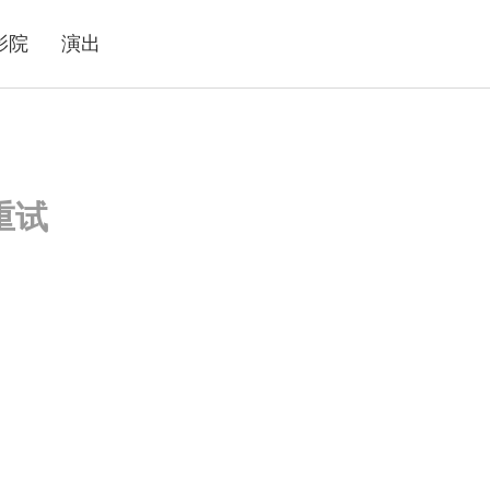
影院
演出
重试