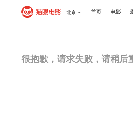
首页
电影
北京
很抱歉，请求失败，请稍后