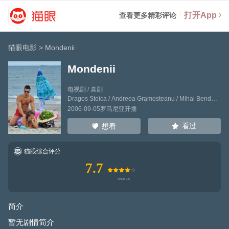
打开App
查看更多精彩评论
猫眼电影
>
Mondenii
Mondenii
电视剧 / 喜剧
Dragos Stoica
/
Andreea Gramosteanu
/
Mihai Bendeac
2006-09-05罗马尼亚开播
看过
想看
猫眼综合评分
7.7
简介
暂无剧情简介