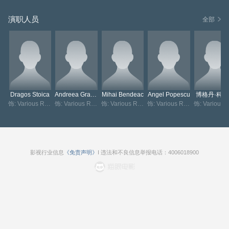
演职人员
全部
Dragos Stoica
Andreea Gramosteanu
Mihai Bendeac
Angel Popescu
博格丹·科
饰: Various Roles
饰: Various Roles
饰: Various Roles
饰: Various Roles
影视行业信息
《免责声明》
I 违法和不良信息举报电话：4006018900