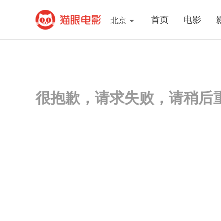
首页
电影
北京
很抱歉，请求失败，请稍后