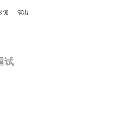
影院
演出
重试