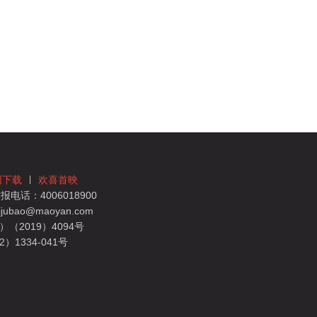
团下载
欢喜首映
电话：4006018900
bao@maoyan.com
（2019）4094号
1334-041号