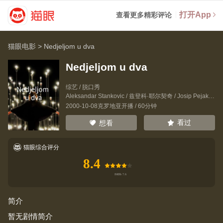
打开App
查看更多精彩评论
猫眼电影
>
Nedjeljom u dva
Nedjeljom u dva
综艺 / 脱口秀
Aleksandar Stankovic
/
兹登科·耶尔契奇
/
Josip Pejakovic
2000-10-08克罗地亚开播 / 60分钟
看过
想看
猫眼综合评分
8.4
简介
暂无剧情简介