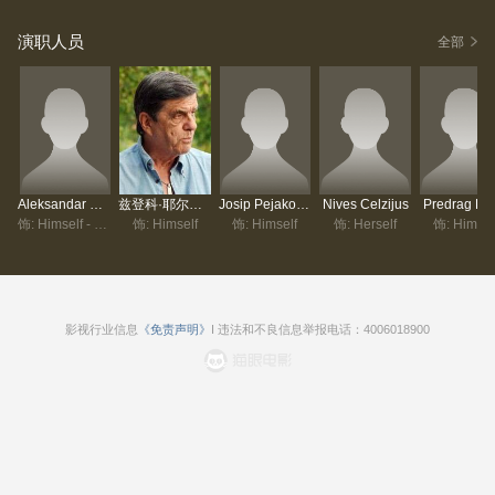
演职人员
全部
Aleksandar Stankovic
兹登科·耶尔契奇
Josip Pejakovic
Nives Celzijus
Predrag Luc
饰: Himself - Host
饰: Himself
饰: Himself
饰: Herself
饰: Himsel
影视行业信息
《免责声明》
I 违法和不良信息举报电话：4006018900