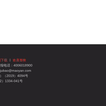
团下载
欢喜首映
电话：4006018900
bao@maoyan.com
（2019）4094号
1334-041号