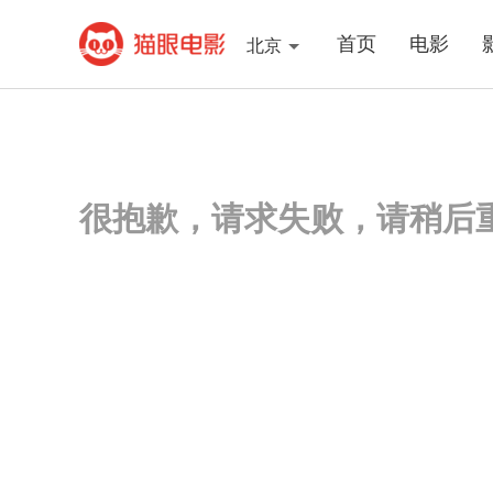
首页
电影
北京
很抱歉，请求失败，请稍后