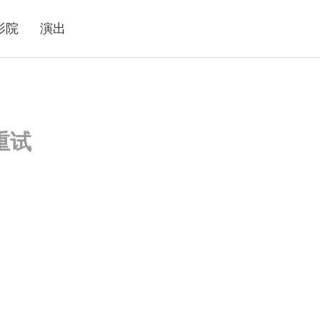
影院
演出
重试