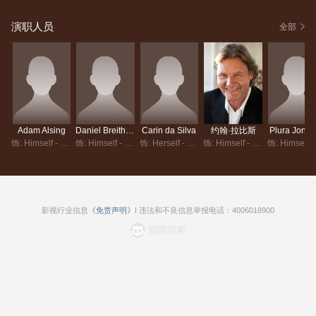
演职人员
全部
Adam Alsing
Daniel Breitholtz
Carin da Silva
约翰·拉比斯
Plura Jons
饰: Himself - Host
饰: Himself - Co-Host
饰: Herself - Co-Host
饰: Himself - Guest
影视行业信息
《免责声明》
I 违法和不良信息举报电话：4006018900