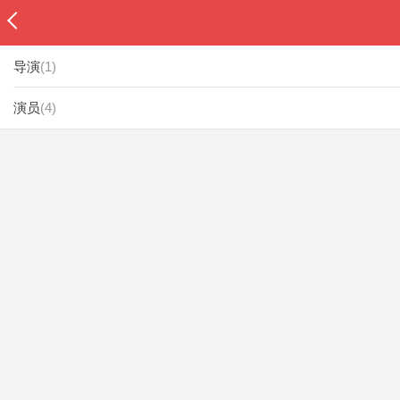
导演
(
1
)
演员
(
4
)