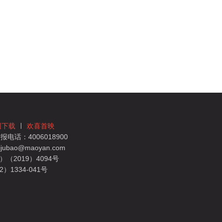
团下载
欢喜首映
电话：4006018900
bao@maoyan.com
（2019）4094号
1334-041号