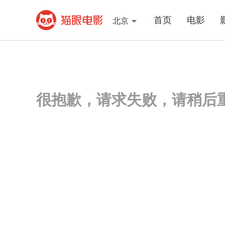
首页
电影
北京
很抱歉，请求失败，请稍后