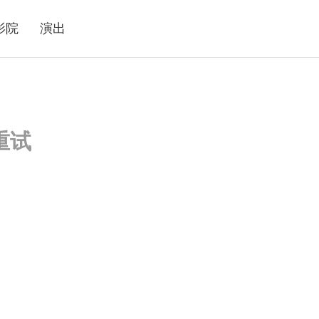
影院
演出
重试