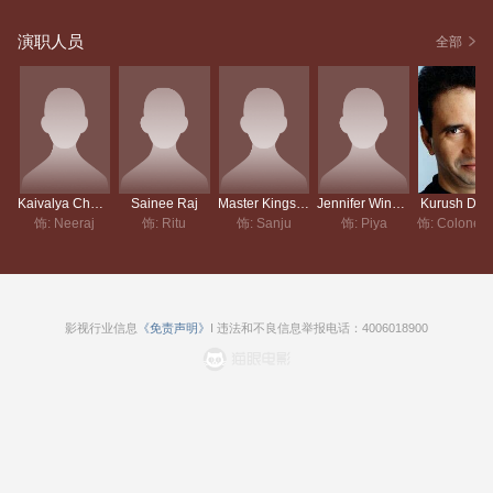
演职人员
全部
Kaivalya Chheda
Sainee Raj
Master Kingshuk Vaidya
Jennifer Winget
Kurush Deb
饰: Neeraj
饰: Ritu
饰: Sanju
饰: Piya
影视行业信息
《免责声明》
I 违法和不良信息举报电话：4006018900