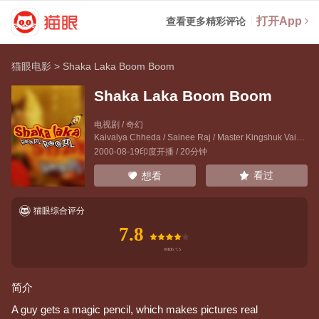
打开App
查看更多精彩评论
猫眼电影
>
Shaka Laka Boom Boom
Shaka Laka Boom Boom
电视剧 / 奇幻
Kaivalya Chheda
/
Sainee Raj
/
Master Kingshuk Vaidya
2000-08-19印度开播 / 20分钟
看过
想看
猫眼综合评分
7.8
简介
A guy gets a magic pencil, which makes pictures real