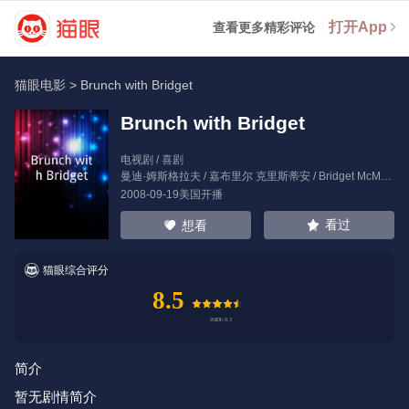
打开App
查看更多精彩评论
猫眼电影
>
Brunch with Bridget
Brunch with Bridget
电视剧 / 喜剧
曼迪·姆斯格拉夫
/
嘉布里尔 克里斯蒂安
/
Bridget McManus
2008-09-19美国开播
看过
想看
猫眼综合评分
8.5
简介
暂无剧情简介