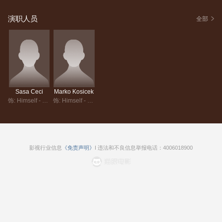
演职人员
全部
Sasa Ceci
Marko Kosicek
饰: Himself - Host
饰: Himself - Host
影视行业信息
《免责声明》
I 违法和不良信息举报电话：4006018900